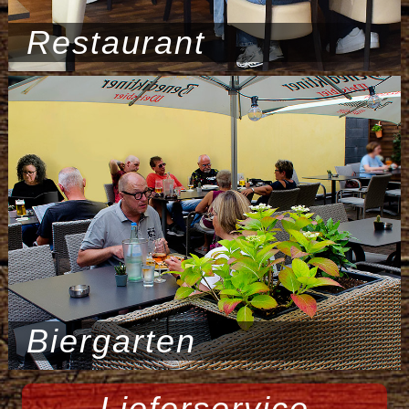
Restaurant
Biergarten
Lieferservice