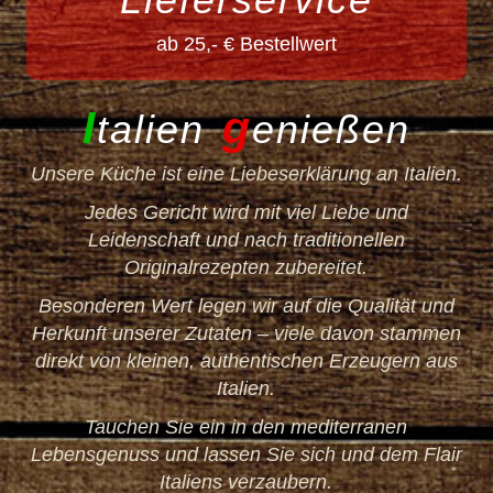
ab 25,- € Bestellwert
I
g
talien
enießen
Unsere Küche ist eine Liebeserklärung an Italien.
Jedes Gericht wird mit viel Liebe und
Leidenschaft und nach traditionellen
Originalrezepten zubereitet.
Besonderen Wert legen wir auf die Qualität und
Herkunft unserer Zutaten – viele davon stammen
direkt von kleinen, authentischen Erzeugern aus
Italien.
Tauchen Sie ein in den mediterranen
Lebensgenuss und lassen Sie sich und dem Flair
Italiens verzaubern.