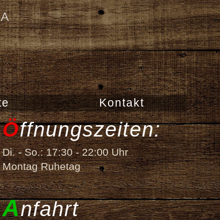
te
Kontakt
Ö
ffnungs­zeiten:
Di. - So.: 17:30 - 22:00 Uhr
Montag Ruhetag
A
nfahrt