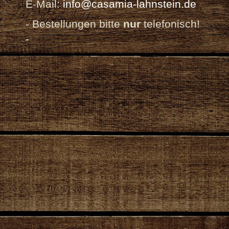
E-Mail:
info@casamia-lahnstein.de
- Bestellungen bitte
nur
telefonisch!
-